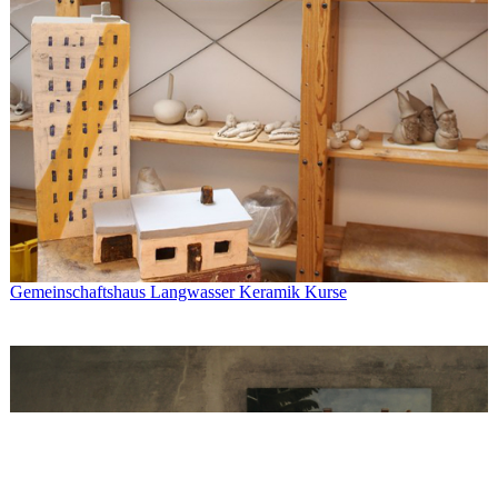
Gemeinschaftshaus Langwasser Keramik Kurse